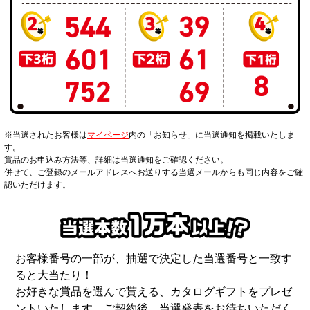
※当選されたお客様は
マイページ
内の「お知らせ」に当選通知を掲載いたしま
す。
賞品のお申込み方法等、詳細は当選通知をご確認ください。
併せて、ご登録のメールアドレスへお送りする当選メールからも同じ内容をご確
認いただけます。
お客様番号の一部が、抽選で決定した当選番号と一致す
ると大当たり！
お好きな賞品を選んで貰える、カタログギフトをプレゼ
ントいたします。ご契約後、当選発表をお待ちいただく