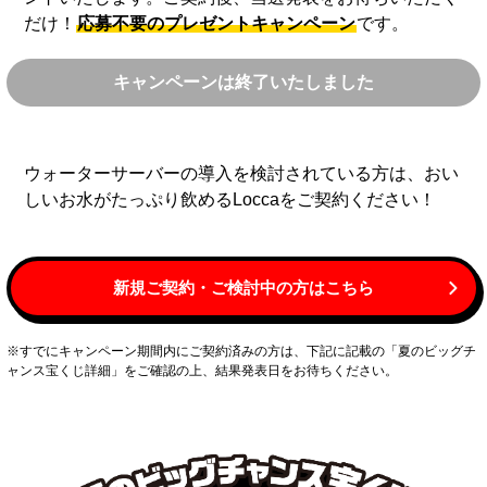
だけ！
応募不要のプレゼントキャンペーン
です。
キャンペーンは終了いたしました
ウォーターサーバーの導入を検討されている方は、おい
しいお水がたっぷり飲めるLoccaをご契約ください！
新規ご契約・ご検討中の方はこちら
※すでにキャンペーン期間内にご契約済みの方は、下記に記載の「夏のビッグチ
ャンス宝くじ詳細」をご確認の上、結果発表日をお待ちください。