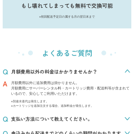
もし壊れてしまっても無料で交換可能
※初回配送予定日の属する月の翌日末まで
よくあるご質問
月額費用以外の料金はかかりませんか？
月額費用以外に追加費用は掛かりません。
月額費用にサーバーレンタル料・カートリッジ費用・配送料等が含まれて
いるので、安心してご利用いただけます。
※別途水道代は発生します。
※カートリッジを追加注文する場合、追加料金が発生します。
支払い方法について教えてください。
申込みから配送までどのくらいの期間がかかります