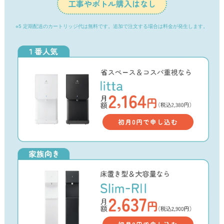
工事やボトル購入はなし
※5 定期配送のカートリッジ代は無料です。追加で注文する場合は料金が発生します。
初月0円で申し込む