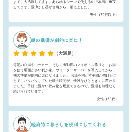
まで、大活躍してます。あらゆるシーンで使えるので本当に重宝
してます。湯沸かし器が台所から、消えました。
男性（70代以上）
朝の準備が劇的に楽に！
（大満足）
毎朝の白湯やコーヒー、そして出勤用のマイボトル作りと、お湯
を使う場面が多い我が家。ウォーターサーバーを導入してから、
朝の準備が劇的に楽になりました。 お湯を沸かす手間が省けたこ
とで、バタバタしていた朝の時間が「優雅なひととき」に変わり
ました。手軽に温かい飲み物を用意できるので、温活も無理なく
続けられています。
女性（50代）
経済的に暮らしを便利にしてくれる