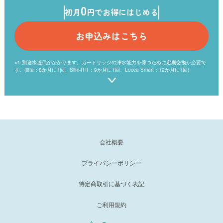
0
初月
円でお得にはじめる
お申込みはこちら
※1 別途水道代がかかります。カートリッジの浄水能力を保つために定期交換が必要で
す。(litta：8か月に1回、Slim-RⅡ：9か月に1回、Locca Smart：12か月に1回)
※2 当社を含む浄水型ウォーターサーバーを取扱う6社のうち水道水を注いで使用する
方式のウォーターサーバーで比較。（2026年4月現在）プレミアムウォーターを含む浄
水型ウォーターサーバーを取扱う6社のうち、以下の条件で比較し最安の月額利用料と
の差が10%未満であったため本表記を使用。
【比較条件】水道水を注いで使用する方式のウォーターサーバーのうち、月額利用料が
原則定額制のもの/当社対象製品：litta/2026年4月時点
会社概要
プライバシーポリシー
特定商取引に基づく表記
ご利用規約