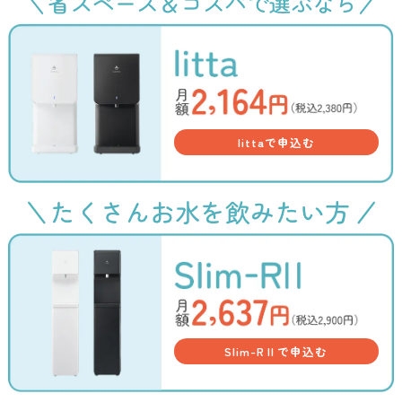
littaで申込む
Slim-RⅡで申込む