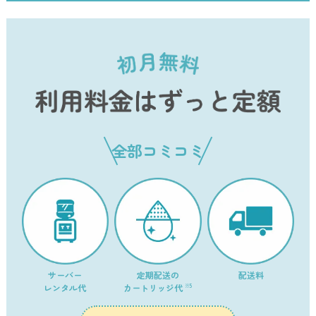
の差が10%未満であったため本表記を使用。
【比較条件】水道水を注いで使用する方式のウォーターサーバーのうち、月額利用料が
原則定額制のもの/当社対象製品：litta/2026年4月時点
全部コミコミ
サーバー
定期配送の
配送料
レンタル代
カートリッジ代
※5