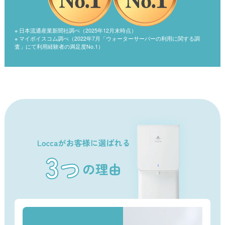
※ 日本流通産業新聞社調べ（2025年12月末時点）
※ マイボイスコム調べ（2022年7月「ウォーターサーバーの利用に関する調
査」にて利用経験者の満足度No.1）