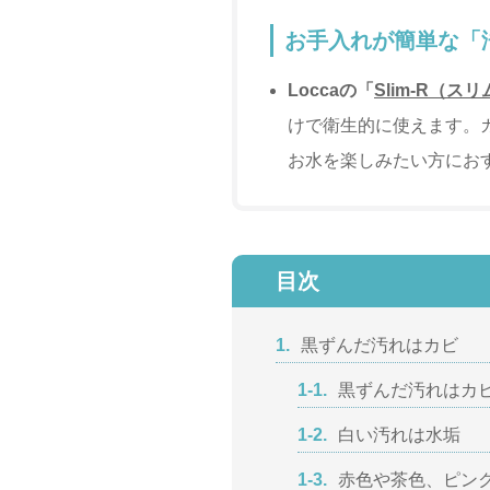
お手入れが簡単な「
Loccaの「
Slim-R（ス
けで衛生的に使えます。カ
お水を楽しみたい方にお
目次
1.
黒ずんだ汚れはカビ
1-1.
黒ずんだ汚れはカ
1-2.
白い汚れは水垢
1-3.
赤色や茶色、ピン