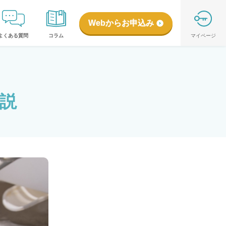
Webからお申込み
よくある質問
コラム
マイページ
説