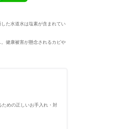
通した水道水は塩素が含まれてい
…。健康被害が懸念されるカビや
るための正しいお手入れ・対