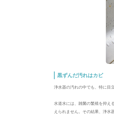
黒ずんだ汚れはカビ
浄水器の汚れの中でも、特に目
水道水には、雑菌の繁殖を抑え
えられません。その結果、浄水