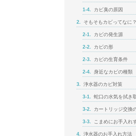
1-4.
カビ臭の原因
2.
そもそもカビってなに
2-1.
カビの発生源
2-2.
カビの形
2-3.
カビの生育条件
2-4.
身近なカビの種類
3.
浄水器のカビ対策
3-1.
蛇口の水気を拭き
3-2.
カートリッジ交換
3-3.
こまめにお手入れ
4.
浄水器のお手入れ方法