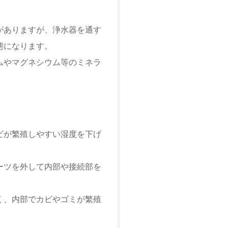
がありますが、浄水器を通す
態になります。
ムやマグネシウム等のミネラ
ビが繁殖しやすい湿度を下げ
ーツを外して内部や接続部を
く、内部でカビやゴミが繁殖