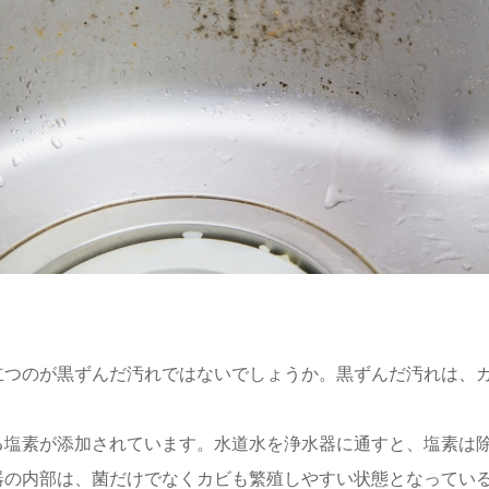
立つのが黒ずんだ汚れではないでしょうか。黒ずんだ汚れは、
る塩素が添加されています。水道水を浄水器に通すと、塩素は
器の内部は、菌だけでなくカビも繁殖しやすい状態となってい