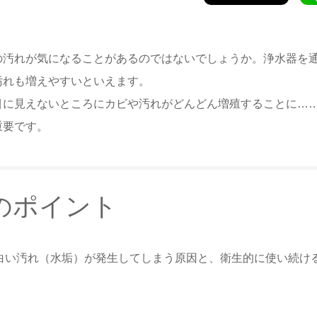
の汚れが気になることがあるのではないでしょうか。浄水器を
汚れも増えやすいといえます。
目に見えないところにカビや汚れがどんどん増殖することに…
重要です。
のポイント
白い汚れ（水垢）が発生してしまう原因と、衛生的に使い続け
。