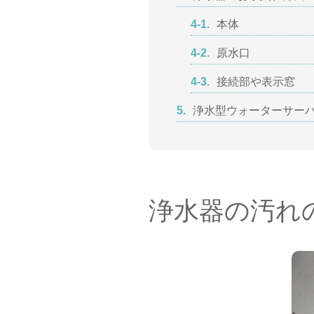
4-1.
本体
4-2.
原水口
4-3.
接続部や表示窓
5.
浄水型ウォーターサーバ
浄水器の汚れ