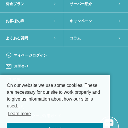
料金プラン
サーバー紹介
お客様の声
キャンペーン
よくある質問
コラム
マイページログイン
お問合せ
会社概要
On our website we use some cookies. These
プライバシーポリシー
are necessary for our site to work properly and
特定商取引法に基づく表記
to give us information about how our site is
used.
ご利用規約
Learn more
カスタマーセンターご利用ガイド