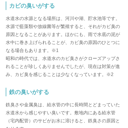
カビの臭いがする
水道水の水源となる場所は、河川や湖、貯水池等です。
水源で藍藻類や放線菌等が繁殖すると、それがカビ臭の
原因となることがあります。ほかにも、雨で水底の泥が
水中に巻き上げられることが、カビ臭の原因のひとつに
なる場合もあります。※1
昭和の時代では、水道水のカビ臭さがクローズアップさ
れることが珍しくありませんでしたが、現在は対策が進
み、カビ臭を感じることは少なくなっています。※2
鉄の臭いがする
鉄臭さや金属臭は、給水管の中に長時間とどまっていた
水道水から感じやすい臭いです。敷地内にある給水管
（宅内配管）のサビがお水に溶けると、鉄臭さの原因と