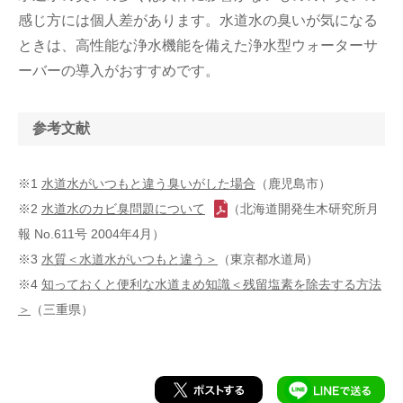
感じ方には個人差があります。水道水の臭いが気になる
ときは、高性能な浄水機能を備えた浄水型ウォーターサ
ーバーの導入がおすすめです。
参考文献
※1
水道水がいつもと違う臭いがした場合
（鹿児島市）
※2
水道水のカビ臭問題について
（北海道開発生木研究所月
報 No.611号 2004年4月）
※3
水質＜水道水がいつもと違う＞
（東京都水道局）
※4
知っておくと便利な水道まめ知識＜残留塩素を除去する方法
＞
（三重県）