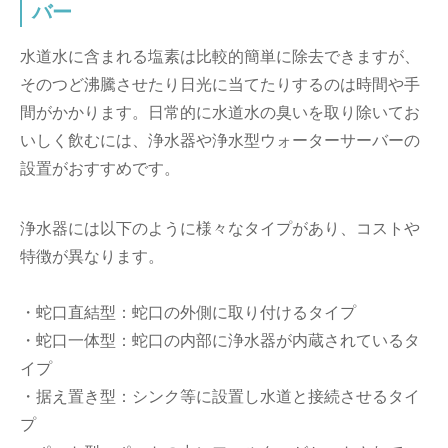
バー
水道水に含まれる塩素は比較的簡単に除去できますが、
そのつど沸騰させたり日光に当てたりするのは時間や手
間がかかります。日常的に水道水の臭いを取り除いてお
いしく飲むには、浄水器や浄水型ウォーターサーバーの
設置がおすすめです。
浄水器には以下のように様々なタイプがあり、コストや
特徴が異なります。
・蛇口直結型：蛇口の外側に取り付けるタイプ
・蛇口一体型：蛇口の内部に浄水器が内蔵されているタ
イプ
・据え置き型：シンク等に設置し水道と接続させるタイ
プ