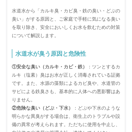
水道水から「カルキ臭・カビ臭・鉄の臭い・どぶの
臭い」がする原因と、ご家庭で手軽に気になる臭い
を取り除き、安全においしくお水を飲むための対策
について解説します。
水道水が臭う原因と危険性
①安全な臭い（カルキ・カビ・鉄）
：ツンとするカ
ルキ（塩素）臭はお水が正しく消毒されている証拠
です。また、水源の藻類によるカビ臭や、水道管の
サビによる鉄臭さも、基本的に人体への悪影響はあ
りません。
②危険な臭い（どぶ・下水）
：どぶや下水のような
明らかな異臭がする場合は、衛生上のトラブルや設
備の異常が考えられます。ただちに使用を中止し、