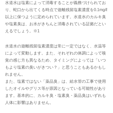
水道水は塩素によって消毒することが義務づけられてお
り、蛇口から出てくる時点で遊離残留塩素濃度を0.1mg/ℓ
以上に保つように定められています。水道水のカルキ臭
や塩素臭は、お水がきちんと消毒されている証拠だとい
えるでしょう。※1
水道水の遊離残留塩素濃度は常に一定ではなく、水温等
によって変動します。また、それぞれの体調によって嗅
覚の感じ方も異なるため、タイミングによっては「いつ
もより塩素の臭いがきつい？」と思うこともあるかもし
れません。
また、塩素ではない「薬品臭」は、給水管の工事で使用
したオイルやグリス等が原因となっている可能性があり
ます。基本的に、カルキ臭・塩素臭・薬品臭はいずれも
人体に影響はありません。