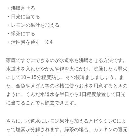
・沸騰させる
・日光に当てる
・レモンの果汁を加える
・緑茶にする
・活性炭を通す ※4
家庭ですぐにできるのが水道水を沸騰させる方法です。
水道水を入れたやかんや鍋を火にかけ、沸騰したら弱火
にして10～15分程度熱し、その後冷ましましょう。ま
た、金魚やメダカ等の水槽に使うお水を用意するときの
ように、くんだ水道水を半日から1日程度放置して日光
に当てることでも除去できます。
さらに、水道水にレモン果汁を加えるとビタミンCによ
って塩素が分解されます。緑茶の場合、カテキンの還元