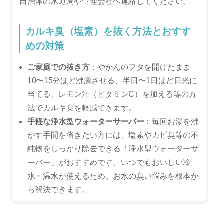
自治体の水道局や管理会社へ連絡してください。
カルキ臭（塩素）を抜く方法とおすす
めの対策
ご家庭での抜き方
：やかんのフタを開けたまま
10〜15分ほど沸騰させる、半日〜1日ほど日光に
当てる、レモン汁（ビタミンC）を加える等の方
法でカルキ臭を軽減できます。
手軽な浄水型ウォーターサーバー
：毎回お湯を沸
かす手間を省きたい方には、塩素やカビ臭等の不
純物をしっかり除去できる「浄水型ウォーターサ
ーバー」がおすすめです。いつでもおいしい冷
水・温水が使えるため、お水の臭い悩みを根本か
ら解決できます。