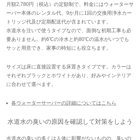
月額2,780円（税込）の定額制で、料金にはウォーターサ
ーバー本体のレンタル代、9か月に1回の交換用浄水カー
トリッジ代及び定期配送代が含まれています。
水道水を注いで使うタイプなので、面倒な初期工事も必
要ありません。約6℃の冷水と約80℃の温水がいつでも
サッと用意でき、家事の時短にも役立ちます。
サイズは床に直接設置する床置きタイプです。カラーは
それぞれブラックとホワイトがあり、好みやインテリア
に合わせて選べます。
各ウォーターサーバーの詳細についてはこちら
水道水の臭いの原因を確認して対策をしよう
水道水の臭いの多くは人体に影響がないものの、臭いの