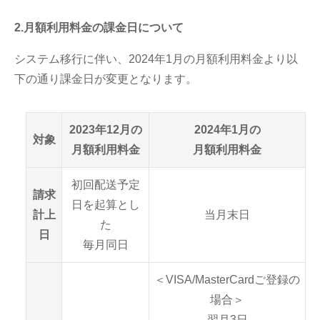
2.月額利用料金の課金日について
システム移行に伴い、2024年1月の月額利用料金より以
下の通り課金日が変更となります。
2023年12月の
2024年1月の
対象
月額利用料金
月額利用料金
初回配送予定
請求
日を起算とし
計上
当月末日
た
日
毎月同日
＜VISA/MasterCardご登録の
場合＞
翌月3日