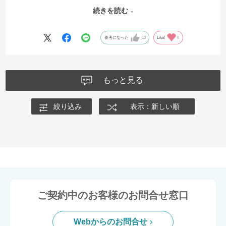
氷も今までは水道水で作っていましたが、ウォーターサーバーの水で
続きを読む
氷を作ると透明な様な気がします！
毎日冷たい水が飲めてとてもいいです！！
参考になった
13
Like!
0
もっと見る
絞り込み
表示：新しい順
ご契約中のお客様のお問合せ窓口
Webからのお問合せ