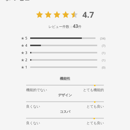
4.7
43
レビュー件数：
件
★
5
(34)
★
4
(7)
★
3
(1)
★
2
(1)
★
1
(0)
機能性
機能的でない
とても機能的
デザイン
良くない
とても良い
コスパ
良くない
とても良い