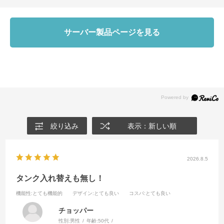
サーバー製品ページを見る
絞り込み
表示：新しい順
2026.8.5
タンク入れ替えも無し！
機能性
:とても機能的
デザイン
:とても良い
コスパ
:とても良い
チョッパー
性別:
男性
年齢:
50代