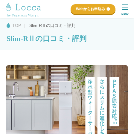
Webからお申込み
MENU
TOP
Slim-RⅡの口コミ・評判
Slim-RⅡの口コミ・評判