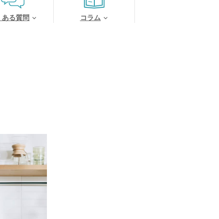
くある質問
コラム