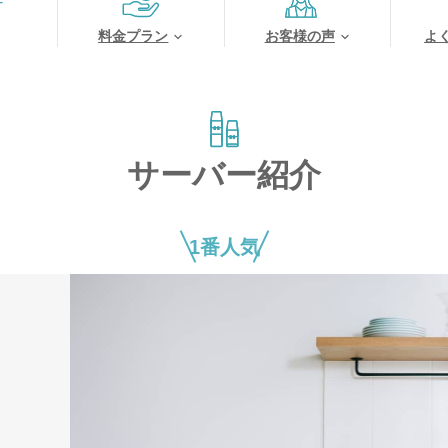
料金プラン
お客様の声
よ
サーバー紹介
1番人気