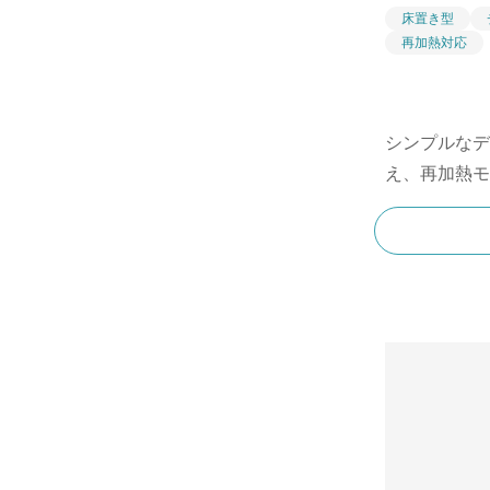
床置き型
再加熱対応
シンプルなデ
え、再加熱モ