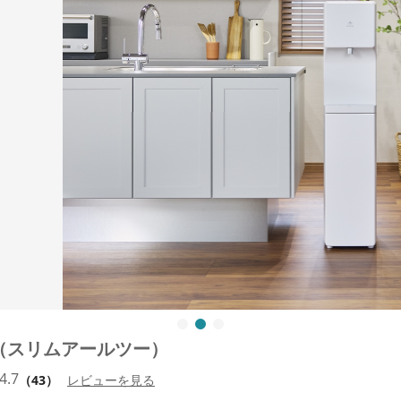
RⅡ（スリムアールツー）
4.7
（43）
レビューを見る