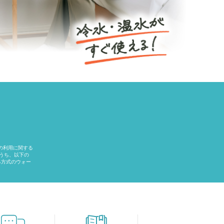
ーの利用に関する
のうち、以下の
る方式のウォー