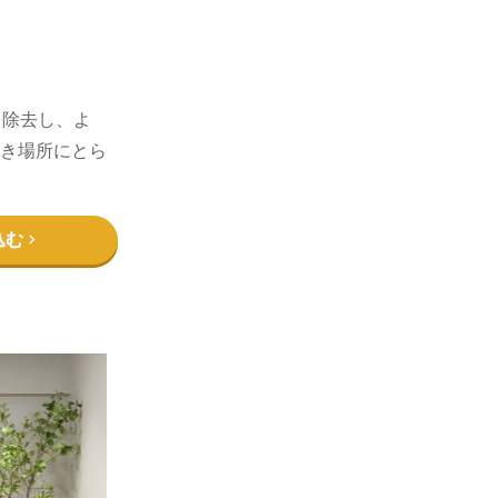
を除去し、よ
き場所にとら
込む