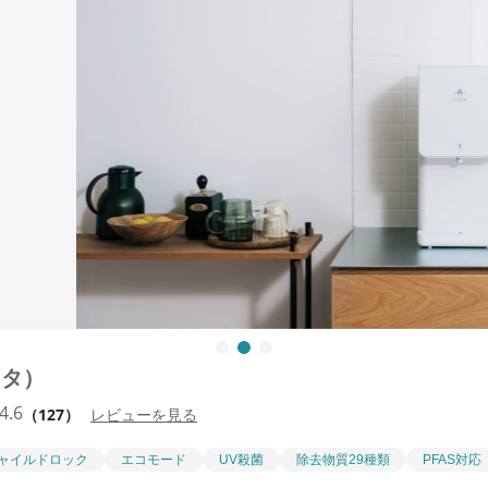
ッタ）
4.6
（127）
レビューを見る
ャイルドロック
エコモード
UV殺菌
除去物質29種類
PFAS対応