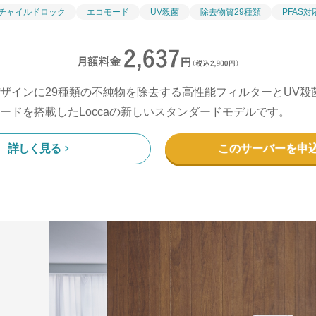
チャイルドロック
エコモード
UV殺菌
除去物質29種類
PFAS対
ザインに29種類の不純物を除去する高性能フィルターとUV殺
ードを搭載したLoccaの新しいスタンダードモデルです。
詳しく見る
このサーバーを申