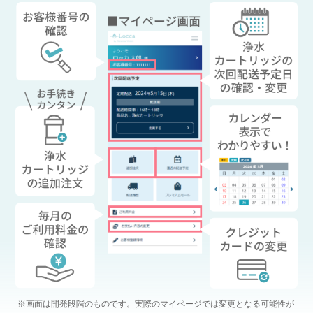
※画面は開発段階のものです。実際のマイページでは変更となる可能性が