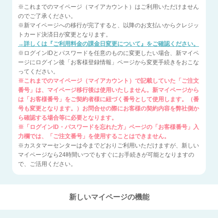
※これまでのマイページ（マイアカウント）はご利用いただけません
のでご了承ください。
※新マイページへの移行が完了すると、以降のお支払いからクレジッ
トカード決済日が変更となります。
→詳しくは『ご利用料金の課金日変更について』をご確認ください。
※ログインIDとパスワードを任意のものに変更したい場合、新マイペ
ージにログイン後「お客様登録情報」ページから変更手続きをおこな
ってください。
※これまでのマイページ（マイアカウント）で記載していた「ご注文
番号」は、マイページ移行後は使用いたしません。新マイページから
は「お客様番号」をご契約者様に紐づく番号として使用します。（番
号も変更となります。）お問合せの際にお客様の契約内容を弊社側か
ら確認する場合等に必要となります。
※「ログインID・パスワードを忘れた方」ページの「お客様番号」入
力欄では、「ご注文番号」を使用することはできません。
※カスタマーセンターは今までどおりご利用いただけますが、新しい
マイページなら24時間いつでもすぐにお手続きが可能となりますの
で、ご活用ください。
新しいマイページの機能