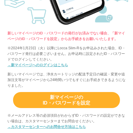
新しいマイページのID・パスワードの発行がお済みでない場合、「新マイ
ページのID・パスワードを設定」からお手続きをお願いいたします。
※2024年1月23日（火）以降にLocca Slim-Rをお申込みされた場合、ID・
パスワード発行は必要ございません。お申込時に設定されたID・パスワー
ドでログインしてください。
→新マイページへのログインはこちら
新しいマイページでは、浄水カートリッジの配送予定日の確認・変更や追
加注文等がマイページから24時間いつでもすぐにお手続きできるようにな
りました。
新マイページの
ID・パスワードを設定
※メールアドレス等の必須項目がわからずID・パスワードの設定ができな
い場合は、カスタマーセンターまでお問合せください。
→カスタマーセンターへのお問合せ方法はこちら